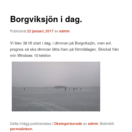
Borgviksjön i dag.
Publicerat
22 januari, 2017
av
admin
Vi blev 38 till start i dag, i dimman på Borgviksjön, men enl.
prognos så ska dimman lätta fram på förmiddagen. Skickat från
min Windows 10-telefon
Detta inlägg publicerades i
Okategoriserade
av
admin
. Bokmärk
permalänken
.