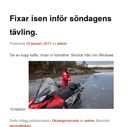
Fixar isen inför söndagens
tävling.
Publicerat
19 januari, 2017
av
admin
Tar en kopp kaffe, innan vi fortsätter. Skickat från min Windows
10-telefon
Detta inlägg publicerades i
Okategoriserade
av
admin
. Bokmärk
permalänken
.