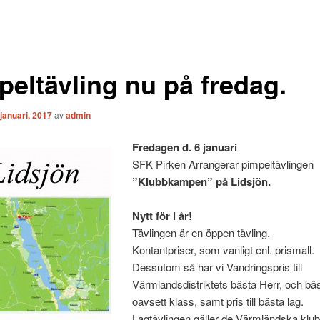
peltävling nu på fredag.
 januari, 2017
av
admin
Fredagen d. 6 januari
SFK Pirken Arrangerar pimpeltävlingen
”Klubbkampen”
på Lidsjön.
Nytt för i år!
Tävlingen är en öppen tävling.
Kontantpriser, som vanligt enl. prismall.
Dessutom så har vi Vandringspris till
Värmlandsdistriktets bästa Herr, och b
oavsett klass, samt pris till bästa lag.
Lagtävlingen gäller de Värmländska klub