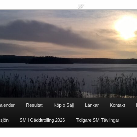
alender
Resultat
Köp o Sälj
Länkar
Kontakt
ksjön
SM i Gäddtrolling 2026
Tidigare SM Tävlingar