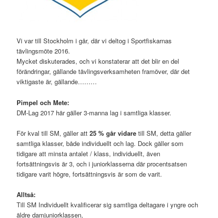
Vi var till Stockholm i går, där vi deltog i Sportfiskarnas
tävlingsmöte 2016.
Mycket diskuterades, och vi konstaterar att det blir en del
förändringar, gällande tävlingsverksamheten framöver, där det
viktigaste är, gällande………
Pimpel och Mete:
DM-Lag 2017 här gäller 3-manna lag i samtliga klasser.
För kval till SM, gäller att
25 % går vidare
till SM, detta gäller
samtliga klasser, både individuellt och lag. Dock gäller som
tidigare att minsta antalet / klass, individuellt, även
fortsättningsvis är 3, och i juniorklasserna där procentsatsen
tidigare varit högre, fortsättningsvis är som de varit.
Alltså:
Till SM Individuellt kvalificerar sig samtliga deltagare i yngre och
äldre damjuniorklassen,