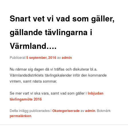
Snart vet vi vad som gäller,
gällande tävlingarna i
Värmland….
Publicerat
5 september, 2016
av
admin
Nu närmar sig dagen då vi träffas och diskuterar bl.a.
Värmlandsdistriktets tävlingskalender inför den kommande
vintern, samt nästa sommar.
Se mer vart vi ska vara, samt vad som gäller i
Inbjudan
tävlingsmöte 2016
Detta inlägg publicerades i
Okategoriserade
av
admin
. Bokmärk
permalänken
.