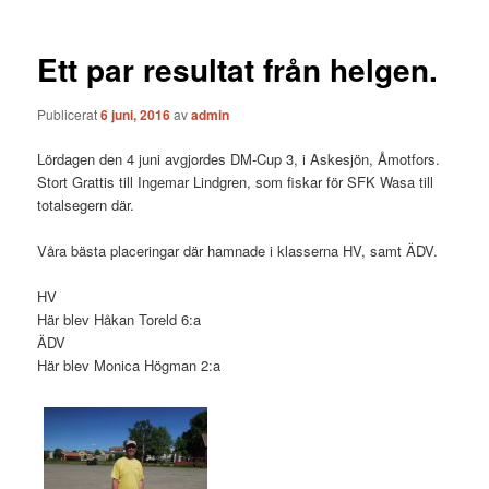
Ett par resultat från helgen.
Publicerat
6 juni, 2016
av
admin
Lördagen den 4 juni avgjordes DM-Cup 3, i Askesjön, Åmotfors.
Stort Grattis till Ingemar Lindgren, som fiskar för SFK Wasa till
totalsegern där.
Våra bästa placeringar där hamnade i klasserna HV, samt ÄDV.
HV
Här blev Håkan Toreld 6:a
ÄDV
Här blev Monica Högman 2:a