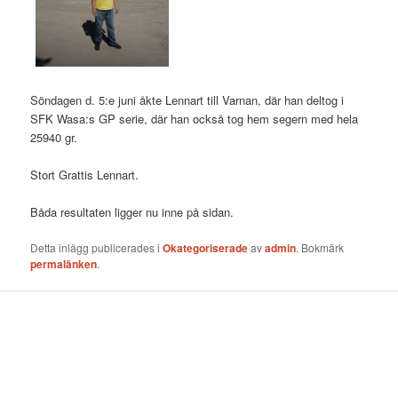
Söndagen d. 5:e juni åkte Lennart till Varnan, där han deltog i
SFK Wasa:s GP serie, där han också tog hem segern med hela
25940 gr.
Stort Grattis Lennart.
Båda resultaten ligger nu inne på sidan.
Detta inlägg publicerades i
Okategoriserade
av
admin
. Bokmärk
permalänken
.