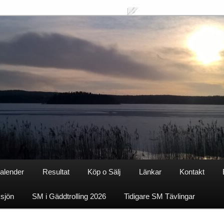
alender
Resultat
Köp o Sälj
Länkar
Kontakt
ksjön
SM i Gäddtrolling 2026
Tidigare SM Tävlingar