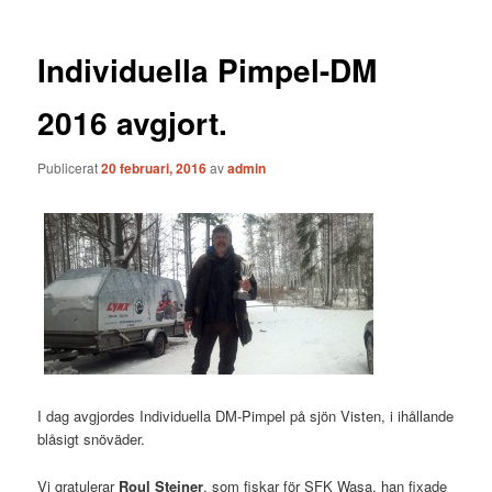
Individuella Pimpel-DM
2016 avgjort.
Publicerat
20 februari, 2016
av
admin
I dag avgjordes Individuella DM-Pimpel på sjön Visten, i ihållande
blåsigt snöväder.
Vi gratulerar
Roul Steiner
, som fiskar för SFK Wasa, han fixade