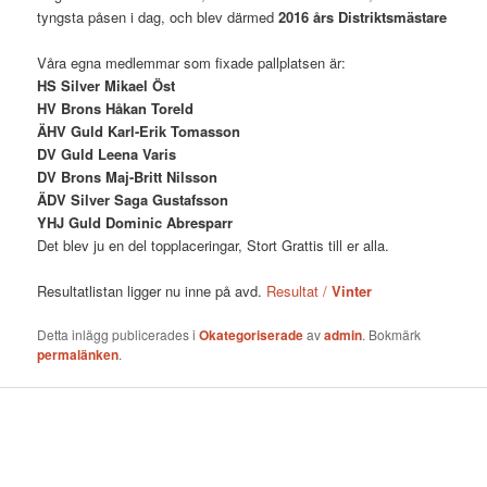
tyngsta påsen i dag, och blev därmed
2016 års Distriktsmästare
Våra egna medlemmar som fixade pallplatsen är:
HS Silver Mikael Öst
HV Brons Håkan Toreld
ÄHV Guld Karl-Erik Tomasson
DV Guld Leena Varis
DV Brons Maj-Britt Nilsson
ÄDV Silver Saga Gustafsson
YHJ Guld Dominic Abresparr
Det blev ju en del topplaceringar, Stort Grattis till er alla.
Resultatlistan ligger nu inne på avd.
Resultat /
Vinter
Detta inlägg publicerades i
Okategoriserade
av
admin
. Bokmärk
permalänken
.