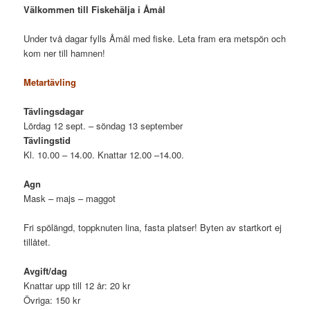
Välkommen till Fiskehälja i Åmål
Under två dagar fylls Åmål med fiske. Leta fram era metspön och
kom ner till hamnen!
Metartävling
Tävlingsdagar
Lördag 12 sept. – söndag 13 september
Tävlingstid
Kl. 10.00 – 14.00. Knattar 12.00 –14.00.
Agn
Mask – majs – maggot
Fri spölängd, toppknuten lina, fasta platser! Byten av startkort ej
tillåtet.
Avgift/dag
Knattar upp till 12 år: 20 kr
Övriga: 150 kr