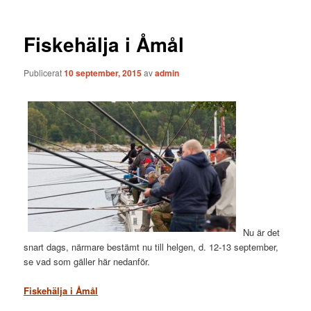
Fiskehälja i Åmål
Publicerat
10 september, 2015
av
admin
Nu är det
snart dags, närmare bestämt nu till helgen, d. 12-13 september,
se vad som gäller här nedanför.
Fiskehälja i Åmål