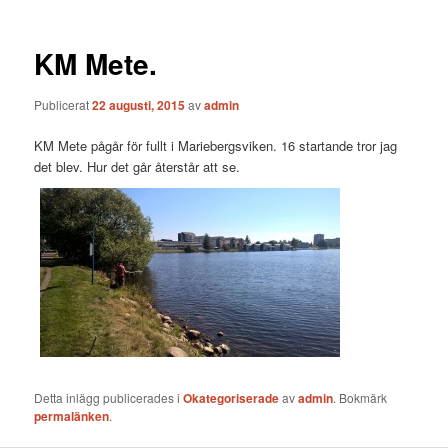
KM Mete.
Publicerat
22 augusti, 2015
av
admin
KM Mete pågår för fullt i Mariebergsviken. 16 startande tror jag
det blev. Hur det går återstår att se.
Detta inlägg publicerades i
Okategoriserade
av
admin
. Bokmärk
permalänken
.