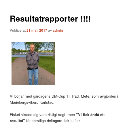
Resultatrapporter !!!!
Publicerat
21 maj, 2017
av
admin
Vi börjar med gårdagens DM-Cup 1 i Trad. Mete, som avgjordes i
Mariebergsviken, Karlstad.
Fisket visade sig vara riktigt segt, men
”Vi fick ändå ett
resultat”
för samtliga deltagare fick ju fisk.